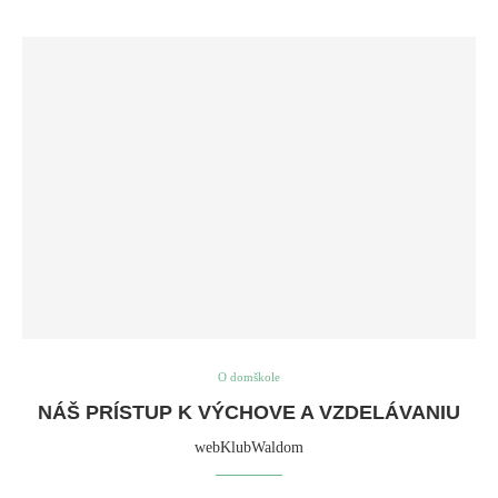
O domškole
NÁŠ PRÍSTUP K VÝCHOVE A VZDELÁVANIU
webKlubWaldom