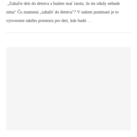
„Zahaľte deti do detstva a budete mať istotu, že im nikdy nebude
zima“ Čo znamená „zahaliť do detstva“? V našom ponímaní je to
vytvorenie takého priestoru pre deti, kde budú …