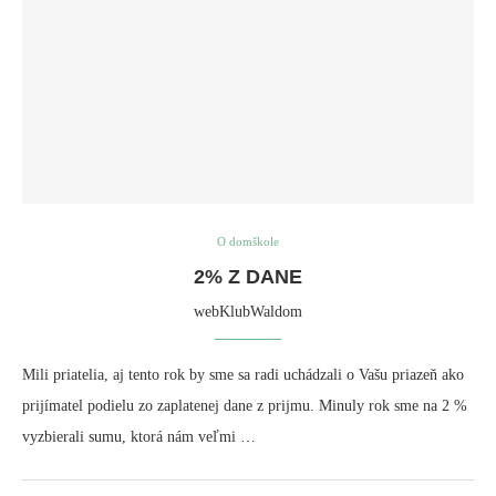
O domškole
2% Z DANE
webKlubWaldom
Mili priatelia, aj tento rok by sme sa radi uchádzali o Vašu priazeň ako
prijímatel podielu zo zaplatenej dane z prijmu. Minuly rok sme na 2 %
vyzbierali sumu, ktorá nám veľmi …