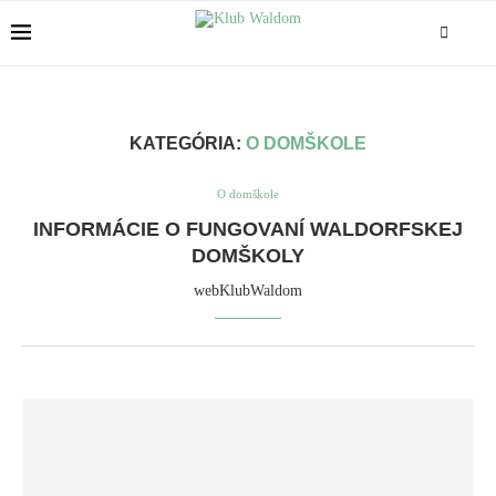
KATEGÓRIA:
O DOMŠKOLE
O domškole
INFORMÁCIE O FUNGOVANÍ WALDORFSKEJ
DOMŠKOLY
webKlubWaldom