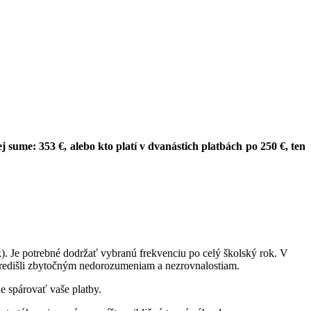
j sume: 353 €, alebo kto platí v dvanástich platbách po 250 €, ten
. Je potrebné dodržať vybranú frekvenciu po celý školský rok. V
predišli zbytočným nedorozumeniam a nezrovnalostiam.
e spárovať vaše platby.