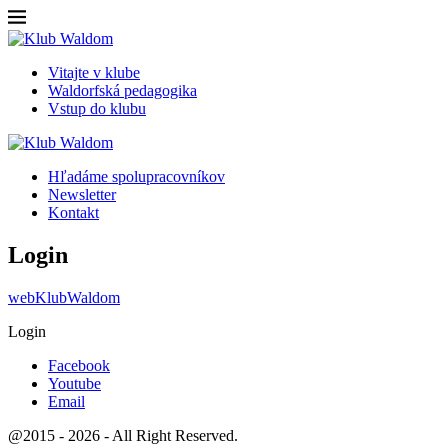
Vitajte v klube
Waldorfská pedagogika
Vstup do klubu
Hľadáme spolupracovníkov
Newsletter
Kontakt
Login
webKlubWaldom
Login
Facebook
Youtube
Email
@2015 - 2026 - All Right Reserved.